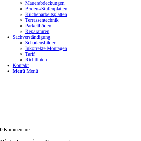
Mauerabdeckungen
Boden-/Stufenplatten
Küchenarbeitsplatten
Terrassentechnik
Parkettböden
Reparaturen
Sachverständigung
Schadensbilder
Inkorrekte Montagen
Tarif
Richtlinien
Kontakt
Menü
Menü
0
Kommentare