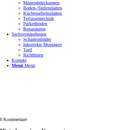
Mauerabdeckungen
Boden-/Stufenplatten
Küchenarbeitsplatten
Terrassentechnik
Parkettböden
Reparaturen
Sachverständigung
Schadensbilder
Inkorrekte Montagen
Tarif
Richtlinien
Kontakt
Menü
Menü
0
Kommentare