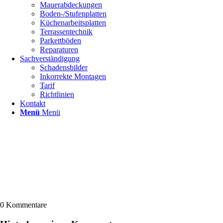
Mauerabdeckungen
Boden-/Stufenplatten
Küchenarbeitsplatten
Terrassentechnik
Parkettböden
Reparaturen
Sachverständigung
Schadensbilder
Inkorrekte Montagen
Tarif
Richtlinien
Kontakt
Menü
Menü
0
Kommentare