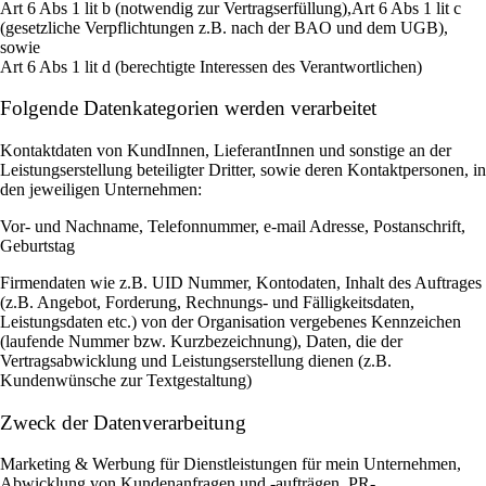
Art 6 Abs 1 lit b (notwendig zur Vertragserfüllung),Art 6 Abs 1 lit c
(gesetzliche Verpflichtungen z.B. nach der BAO und dem UGB),
sowie
Art 6 Abs 1 lit d (berechtigte Interessen des Verantwortlichen)
Folgende Datenkategorien werden verarbeitet
Kontaktdaten von KundInnen, LieferantInnen und sonstige an der
Leistungserstellung beteiligter Dritter, sowie deren Kontaktpersonen, in
den jeweiligen Unternehmen:
Vor- und Nachname, Telefonnummer, e-mail Adresse, Postanschrift,
Geburtstag
Firmendaten wie z.B. UID Nummer, Kontodaten, Inhalt des Auftrages
(z.B. Angebot, Forderung, Rechnungs- und Fälligkeitsdaten,
Leistungsdaten etc.) von der Organisation vergebenes Kennzeichen
(laufende Nummer bzw. Kurzbezeichnung), Daten, die der
Vertragsabwicklung und Leistungserstellung dienen (z.B.
Kundenwünsche zur Textgestaltung)
Zweck der Datenverarbeitung
Marketing & Werbung für Dienstleistungen für mein Unternehmen,
Abwicklung von Kundenanfragen und -aufträgen, PR-