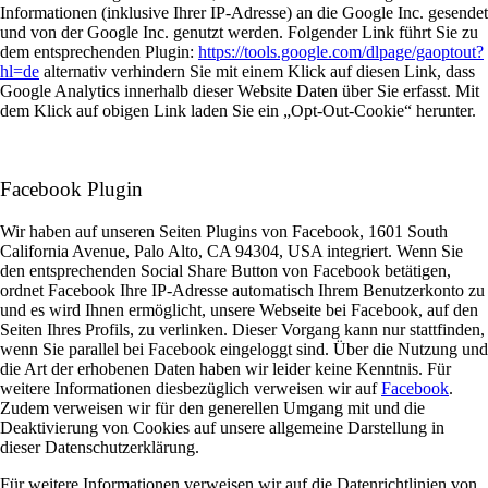
Informationen (inklusive Ihrer IP-Adresse) an die Google Inc. gesendet
und von der Google Inc. genutzt werden. Folgender Link führt Sie zu
dem entsprechenden Plugin:
https://tools.google.com/dlpage/gaoptout?
hl=de
alternativ verhindern Sie mit einem Klick auf diesen Link, dass
Google Analytics innerhalb dieser Website Daten über Sie erfasst. Mit
dem Klick auf obigen Link laden Sie ein „Opt-Out-Cookie“ herunter.
Facebook Plugin
Wir haben auf unseren Seiten Plugins von Facebook, 1601 South
California Avenue, Palo Alto, CA 94304, USA integriert. Wenn Sie
den entsprechenden Social Share Button von Facebook betätigen,
ordnet Facebook Ihre IP-Adresse automatisch Ihrem Benutzerkonto zu
und es wird Ihnen ermöglicht, unsere Webseite bei Facebook, auf den
Seiten Ihres Profils, zu verlinken. Dieser Vorgang kann nur stattfinden,
wenn Sie parallel bei Facebook eingeloggt sind. Über die Nutzung und
die Art der erhobenen Daten haben wir leider keine Kenntnis. Für
weitere Informationen diesbezüglich verweisen wir auf
Facebook
.
Zudem verweisen wir für den generellen Umgang mit und die
Deaktivierung von Cookies auf unsere allgemeine Darstellung in
dieser Datenschutzerklärung.
Für weitere Informationen verweisen wir auf die Datenrichtlinien von