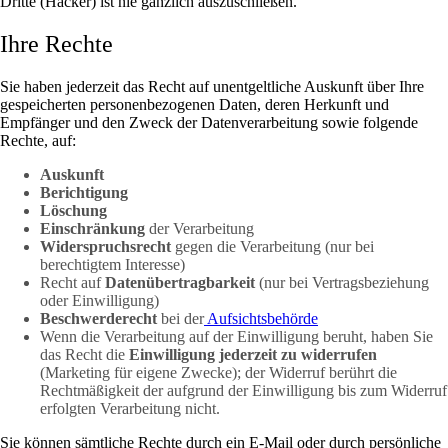
Dritte (Hacker) ist nie gänzlich auszuschließen.
Ihre Rechte
Sie haben jederzeit das Recht auf unentgeltliche Auskunft über Ihre
gespeicherten personenbezogenen Daten, deren Herkunft und
Empfänger und den Zweck der Datenverarbeitung sowie folgende
Rechte, auf:
Auskunft
Berichtigung
Löschung
Einschränkung
der Verarbeitung
Widerspruchsrecht
gegen die Verarbeitung (nur bei
berechtigtem Interesse)
Recht auf
Datenübertragbarkeit
(nur bei Vertragsbeziehung
oder Einwilligung)
Beschwerderecht
bei der
Aufsichtsbehörde
Wenn die Verarbeitung auf der Einwilligung beruht, haben Sie
das Recht die
Einwilligung jederzeit zu widerrufen
(Marketing für eigene Zwecke); der Widerruf berührt die
Rechtmäßigkeit der aufgrund der Einwilligung bis zum Widerruf
erfolgten Verarbeitung nicht.
Sie können sämtliche Rechte durch ein E-Mail oder durch persönliche