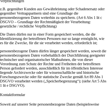
Verpflichtungen
z.B. gegenüber Kunden aus Gewährleistung oder Schadenersatz oder
gegenüber Vertragspartnern sind eine Grundlage die
personenbezogenen Daten weiterhin zu speichern. (Art 6 Abs 1 lit c
DSGVO – Grundlage der Rechtmäßigkeit der Verarbeitung:
gesetzliche / rechtliche Verpflichtung)
Die Daten dürfen nur in einer Form gespeichert werden, die die
Identifizierung der betroffenen Personen nur so lange ermöglicht, wie
es für die Zwecke, für die sie verarbeitet werden, erforderlich ist;
personenbezogene Daten dürfen länger gespeichert werden, soweit die
personenbezogenen Daten vorbehaltlich der Durchführung geeigneter
technischer und organisatorischer Maßnahmen, die von dieser
Verordnung zum Schutz der Rechte und Freiheiten der betroffenen
Person gefordert werden, ausschließlich für im öffentlichen Interesse
liegende Archivzwecke oder für wissenschaftliche und historische
Forschungszwecke oder für statistische Zwecke gemäß Art 89 Abs 1
DSGVO verarbeitet werden („Speicherbegrenzung“); (siehe Art 5 Abs
1 lit e DSGVO).
Kontaktformular
Soweit auf unserer Seite personenbezogene Daten (beispielsweise