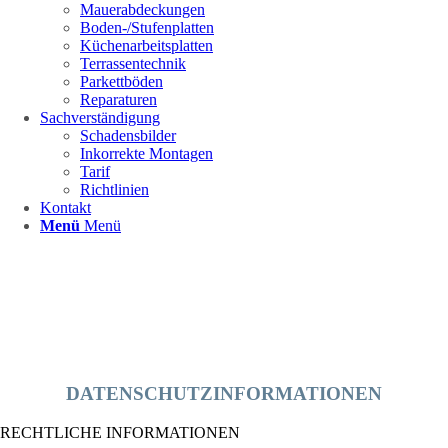
Mauerabdeckungen
Boden-/Stufenplatten
Küchenarbeitsplatten
Terrassentechnik
Parkettböden
Reparaturen
Sachverständigung
Schadensbilder
Inkorrekte Montagen
Tarif
Richtlinien
Kontakt
Menü
Menü
DATENSCHUTZINFORMATIONEN
RECHTLICHE INFORMATIONEN