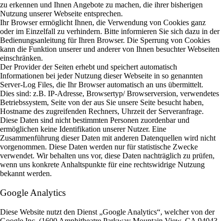
zu erkennen und Ihnen Angebote zu machen, die ihrer bisherigen
Nutzung unserer Webseite entsprechen.
Ihr Browser ermöglicht Ihnen, die Verwendung von Cookies ganz
oder im Einzelfall zu verhindern. Bitte informieren Sie sich dazu in der
Bedienungsanleitung für Ihren Browser. Die Sperrung von Cookies
kann die Funktion unserer und anderer von Ihnen besuchter Webseiten
einschränken.
Der Provider der Seiten erhebt und speichert automatisch
Informationen bei jeder Nutzung dieser Webseite in so genannten
Server-Log Files, die Ihr Browser automatisch an uns übermittelt.
Dies sind: z.B. IP-Adresse, Browsertyp/ Browserversion, verwendetes
Betriebssystem, Seite von der aus Sie unsere Seite besucht haben,
Hostname des zugreifenden Rechners, Uhrzeit der Serveranfrage.
Diese Daten sind nicht bestimmten Personen zuordenbar und
ermöglichen keine Identifikation unserer Nutzer. Eine
Zusammenführung dieser Daten mit anderen Datenquellen wird nicht
vorgenommen. Diese Daten werden nur für statistische Zwecke
verwendet. Wir behalten uns vor, diese Daten nachträglich zu prüfen,
wenn uns konkrete Anhaltspunkte für eine rechtswidrige Nutzung
bekannt werden.
Google Analytics
Diese Website nutzt den Dienst „Google Analytics“, welcher von der
Google Inc. (1600 Amphitheatre Parkway Mountain View, CA 94043,