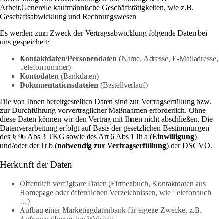
Arbeit,Generelle kaufmännische Geschäftstätigkeiten, wie z.B.
Geschäftsabwicklung und Rechnungswesen
Es werden zum Zweck der Vertragsabwicklung folgende Daten bei
uns gespeichert:
Kontaktdaten/Personendaten
(Name, Adresse, E-Mailadresse,
Telefonnummer)
Kontodaten
(Bankdaten)
Dokumentationsdateien
(Bestellverlauf)
Die von Ihnen bereitgestellten Daten sind zur Vertragserfüllung bzw.
zur Durchführung vorvertraglicher Maßnahmen erforderlich. Ohne
diese Daten können wir den Vertrag mit Ihnen nicht abschließen. Die
Datenverarbeitung erfolgt auf Basis der gesetzlichen Bestimmungen
des § 96 Abs 3 TKG sowie des Art 6 Abs 1 lit a (
Einwilligung
)
und/oder der lit b (
notwendig zur Vertragserfüllung
) der DSGVO.
Herkunft der Daten
Öffentlich verfügbare Daten (Firmenbuch, Kontaktdaten aus
Homepage oder öffentlichen Verzeichnissen, wie Telefonbuch
…)
Aufbau einer Marketingdatenbank für eigene Zwecke, z.B.
Anfragen über meine Webseite