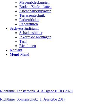
Mauerabdeckungen
Boden-/Stufenplatten
Küchenarbeitsplatten
Terrassentechnik
Parkettböden
Reparaturen
Sachverständigung
Schadensbilder
Inkorrekte Montagen
Tarif
Richtlinien
Kontakt
Menü
Menü
Richtlinie_Fensterbank_4. Ausgabe 01.03.2020
Richtlinie_Sonnenschutz_1. Ausgabe 2017