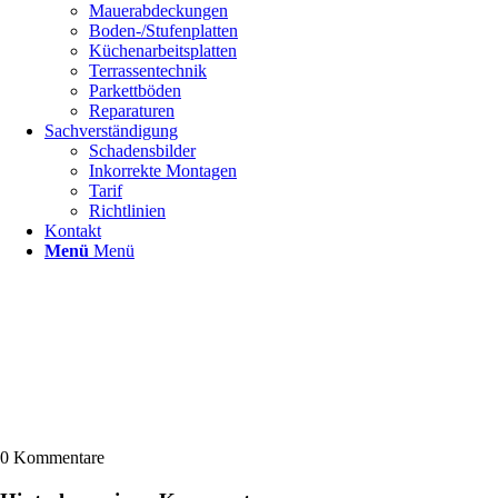
Mauerabdeckungen
Boden-/Stufenplatten
Küchenarbeitsplatten
Terrassentechnik
Parkettböden
Reparaturen
Sachverständigung
Schadensbilder
Inkorrekte Montagen
Tarif
Richtlinien
Kontakt
Menü
Menü
0
Kommentare