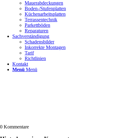
Mauerabdeckungen
Boden-/Stufenplatten
Küchenarbeitsplatten
Terrassentechnik
Parkettböden
Reparaturen
Sachverständigung
Schadensbilder
Inkorrekte Montagen
Tarif
Richtlinien
Kontakt
Menü
Menü
0
Kommentare