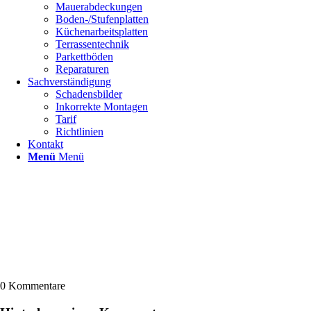
Mauerabdeckungen
Boden-/Stufenplatten
Küchenarbeitsplatten
Terrassentechnik
Parkettböden
Reparaturen
Sachverständigung
Schadensbilder
Inkorrekte Montagen
Tarif
Richtlinien
Kontakt
Menü
Menü
0
Kommentare