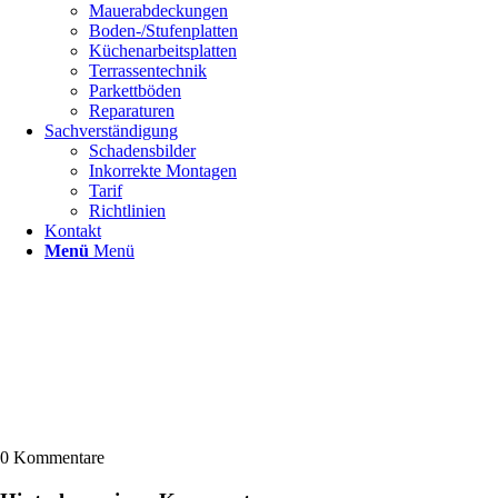
Mauerabdeckungen
Boden-/Stufenplatten
Küchenarbeitsplatten
Terrassentechnik
Parkettböden
Reparaturen
Sachverständigung
Schadensbilder
Inkorrekte Montagen
Tarif
Richtlinien
Kontakt
Menü
Menü
0
Kommentare