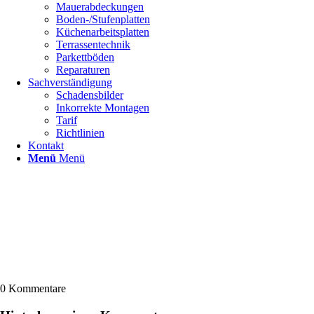
Mauerabdeckungen
Boden-/Stufenplatten
Küchenarbeitsplatten
Terrassentechnik
Parkettböden
Reparaturen
Sachverständigung
Schadensbilder
Inkorrekte Montagen
Tarif
Richtlinien
Kontakt
Menü
Menü
0
Kommentare