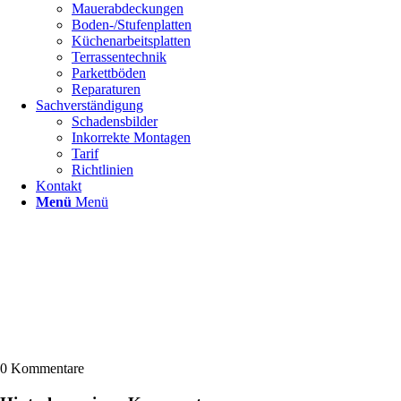
Mauerabdeckungen
Boden-/Stufenplatten
Küchenarbeitsplatten
Terrassentechnik
Parkettböden
Reparaturen
Sachverständigung
Schadensbilder
Inkorrekte Montagen
Tarif
Richtlinien
Kontakt
Menü
Menü
0
Kommentare