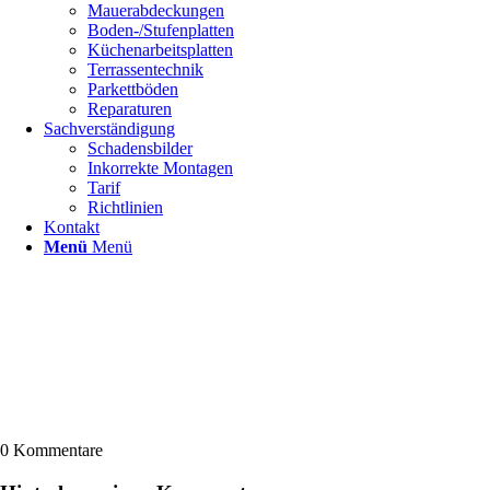
Mauerabdeckungen
Boden-/Stufenplatten
Küchenarbeitsplatten
Terrassentechnik
Parkettböden
Reparaturen
Sachverständigung
Schadensbilder
Inkorrekte Montagen
Tarif
Richtlinien
Kontakt
Menü
Menü
0
Kommentare