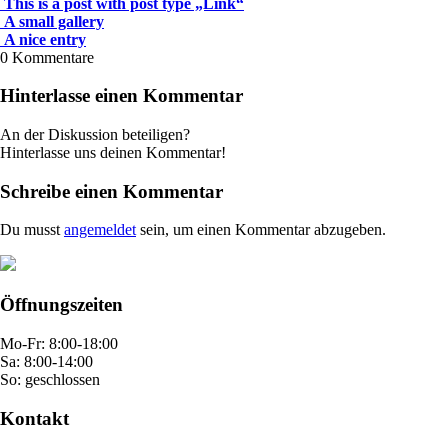
This is a post with post type „Link“
A small gallery
A nice entry
0
Kommentare
Hinterlasse einen Kommentar
An der Diskussion beteiligen?
Hinterlasse uns deinen Kommentar!
Schreibe einen Kommentar
Du musst
angemeldet
sein, um einen Kommentar abzugeben.
Öffnungszeiten
Mo-Fr: 8:00-18:00
Sa: 8:00-14:00
So: geschlossen
Kontakt