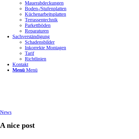
Mauerabdeckungen
Boden-/Stufenplatten
Küchenarbeitsplatten
Terrassentechnik
Parkettböden
Reparaturen
Sachverständigung
Schadensbilder
Inkorrekte Montagen
Tarif
Richtlinien
Kontakt
Menü
Menü
News
A nice post