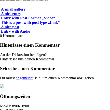
A small gallery
A nice entry
Entry with Post Format „Video“
This is a post with post type „Link“
A nice post
Entry with Audio
0
Kommentare
Hinterlasse einen Kommentar
An der Diskussion beteiligen?
Hinterlasse uns deinen Kommentar!
Schreibe einen Kommentar
Du musst
angemeldet
sein, um einen Kommentar abzugeben.
Öffnungszeiten
Mo-Fr: 8:00-18:00