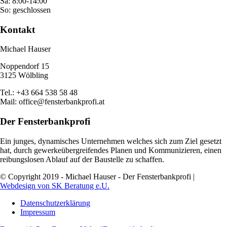
Sa: 8:00-14:00
So: geschlossen
Kontakt
Michael Hauser
Noppendorf 15
3125 Wölbling
Tel.: +43 664 538 58 48
Mail: office@fensterbankprofi.at
Der Fensterbankprofi
Ein junges, dynamisches Unternehmen welches sich zum Ziel gesetzt
hat, durch gewerkeübergreifendes Planen und Kommunizieren, einen
reibungslosen Ablauf auf der Baustelle zu schaffen.
© Copyright 2019 - Michael Hauser - Der Fensterbankprofi |
Webdesign von SK Beratung e.U.
Datenschutzer­klärung
Impressum