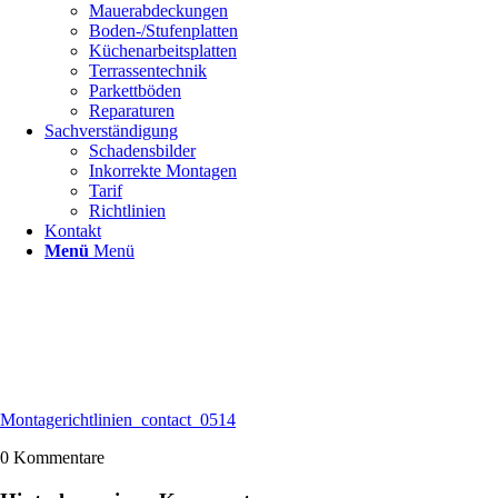
Mauerabdeckungen
Boden-/Stufenplatten
Küchenarbeitsplatten
Terrassentechnik
Parkettböden
Reparaturen
Sachverständigung
Schadensbilder
Inkorrekte Montagen
Tarif
Richtlinien
Kontakt
Menü
Menü
Montagerichtlinien_contact_0514
0
Kommentare